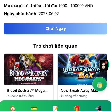
Mức cược tối thiểu - tối đa:
1000 - 100000 VNĐ
Ngày phát hành:
2025-06-02
Chơi Ngay
Trò chơi liên quan
Blood Suckers™ Megaways™
New Break Away Max
25 dòng trả thưởng
40 dòng trả thưởng
🏠
💳
📝
🎁
📲