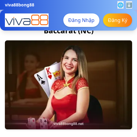
🌐
⬇️
viva88bong88
Đăng Nhập
Đăng Ký
Baccarat (NC)