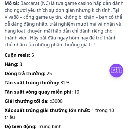
Mô tả:
Baccarat (NC) là tựa game casino hấp dẫn dành
cho người yêu thích sự đơn giản nhưng kịch tính. Tại
Viva88 – cổng game uy tín, không bị chặn – bạn có thể
dễ dàng đăng nhập, trải nghiệm mượt mà và nhận về
hàng loạt khuyến mãi hấp dẫn chỉ dành riêng cho
thành viên. Hãy bắt đầu ngay hôm nay để trở thành
chủ nhân của những phần thưởng giá trị!
Cuộn reels:
5
Hàng:
3
🇻🇳
Dòng trả thưởng:
25
Tần suất trúng thưởng:
32%
Tần suất vòng quay miễn phí:
10
Giải thưởng tối đa:
x3000
Xác suất trúng giải thưởng lớn nhất:
1 trong 10
triệu
Độ biến động:
Trung bình