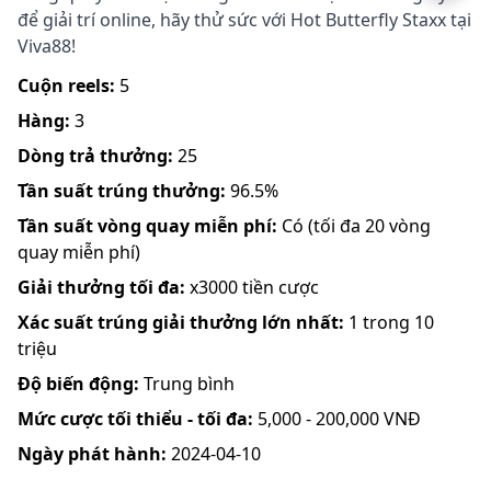
để giải trí online, hãy thử sức với Hot Butterfly Staxx tại
Viva88!
Cuộn reels:
5
Hàng:
3
Dòng trả thưởng:
25
Tần suất trúng thưởng:
96.5%
Tần suất vòng quay miễn phí:
Có (tối đa 20 vòng
quay miễn phí)
Giải thưởng tối đa:
x3000 tiền cược
Xác suất trúng giải thưởng lớn nhất:
1 trong 10
triệu
Độ biến động:
Trung bình
Mức cược tối thiểu - tối đa:
5,000 - 200,000 VNĐ
Ngày phát hành:
2024-04-10