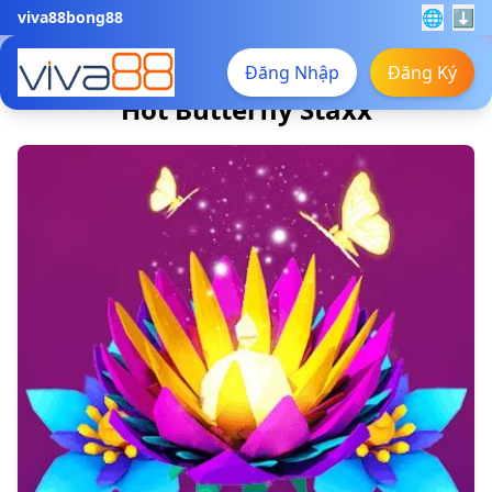
🌐
⬇️
viva88bong88
Đăng Nhập
Đăng Ký
Hot Butterfly Staxx