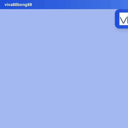
viva88bong88