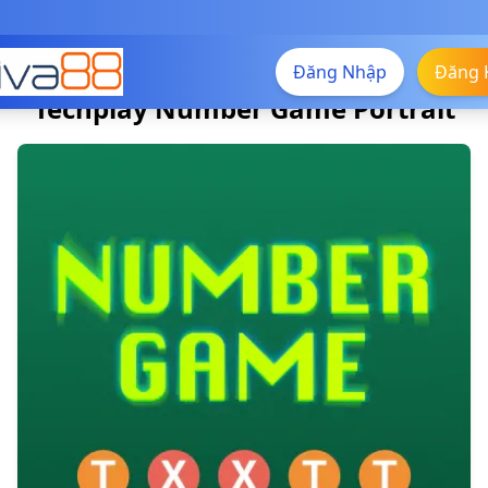
Đăng Nhập
Đăng 
Techplay Number Game Portrait